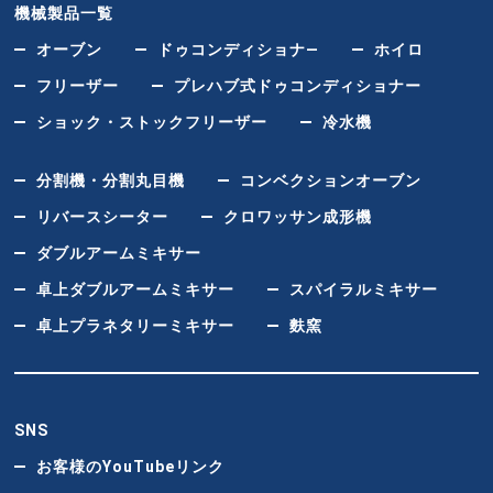
機械製品一覧
オーブン
ドゥコンディショナ―
ホイロ
フリーザー
プレハブ式ドゥコンディショナー
ショック・ストックフリーザー
冷水機
分割機・分割丸目機
コンベクションオーブン
リバースシーター
クロワッサン成形機
ダブルアームミキサー
卓上ダブルアームミキサー
スパイラルミキサー
卓上プラネタリーミキサー
麩窯
SNS
お客様のYouTubeリンク