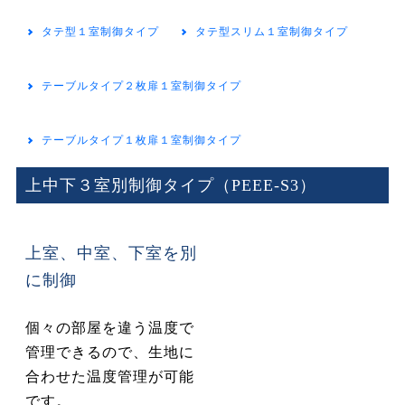
タテ型１室制御タイプ
タテ型スリム１室制御タイプ
テーブルタイプ２枚扉１室制御タイプ
テーブルタイプ１枚扉１室制御タイプ
上中下３室別制御タイプ（PEEE-S3）
上室、中室、下室を別
に制御
個々の部屋を違う温度で
管理できるので、生地に
合わせた温度管理が可能
です。