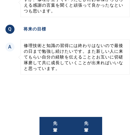
える感謝の言葉を聞くと頑張って良かったなとい
つも思います。
将来の目標
修理技術と知識の習得には終わりはないので最後
の日まで勉強し続けたいです。また新しい人に来
てもらい自分の経験を伝えることとお互いに切磋
琢磨して共に成長していくことが出来ればいいな
と思っています。
先
先
輩
輩