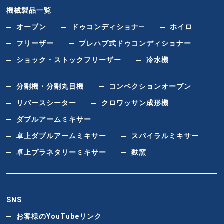
機械製品一覧
オーブン
ドゥコンディショナ―
ホイロ
フリーザー
プレハブ式ドゥコンディショナー
ショック・ストックフリーザー
冷水機
分割機・分割丸目機
コンベクションオーブン
リバースシーター
クロワッサン成形機
ダブルアームミキサー
卓上ダブルアームミキサー
スパイラルミキサー
卓上プラネタリーミキサー
麩窯
SNS
お客様のYouTubeリンク