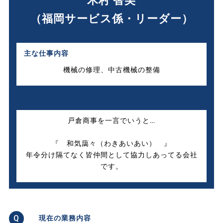
木村 智美
（福岡サービス係・リーダー）
主な仕事内容
機械の修理、中古機械の整備
戸倉商事を一言でいうと…
『 和気藹々（わきあいあい） 』
年令分け隔てなく皆仲間として協力しあってる会社
です。
現在の業務内容