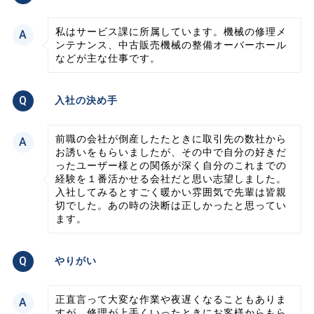
私はサービス課に所属しています。機械の修理メ
ンテナンス、中古販売機械の整備オーバーホール
などが主な仕事です。
入社の決め手
前職の会社が倒産したたときに取引先の数社から
お誘いをもらいましたが、その中で自分の好きだ
ったユーザー様との関係が深く自分のこれまでの
経験を１番活かせる会社だと思い志望しました。
入社してみるとすごく暖かい雰囲気で先輩は皆親
切でした。あの時の決断は正しかったと思ってい
ます。
やりがい
正直言って大変な作業や夜遅くなることもありま
すが、修理が上手くいったときにお客様からもら